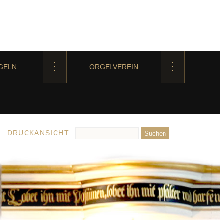
GELN
ORGELVEREIN
DRUCKANSICHT