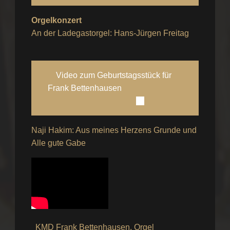
Orgelkonzert
An der Ladegastorgel: Hans-Jürgen Freitag
Video zum Geburtstagsstück für
Frank Bettenhausen
Naji Hakim: Aus meines Herzens Grunde und
Alle gute Gabe
KMD Frank Bettenhausen, Orgel