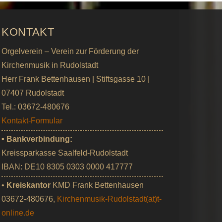
KONTAKT
Orgelverein – Verein zur Förderung der
Kirchenmusik in Rudolstadt
Herr Frank Bettenhausen | Stiftsgasse 10 |
07407 Rudolstadt
Tel.: 03672-480676
Kontakt-Formular
• Bankverbindung:
Kreissparkasse Saalfeld-Rudolstadt
IBAN: DE10 8305 0303 0000 417777
•
Kreiskantor
KMD Frank Bettenhausen
03672-480676,
Kirchenmusik-Rudolstadt(at)t-
online.de