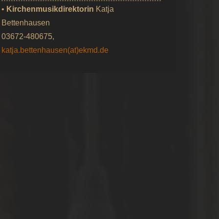
•
Kirchenmusikdirektorin
Katja
Bettenhausen
03672-480675,
katja.bettenhausen(at)ekmd.de