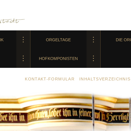
IK
ORGELTAGE
DIE OR
HOFKOMPONISTEN
KONTAKT-FORMULAR
INHALTSVERZEICHNIS