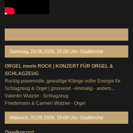
Samstag, 29.08.2026, 20.00 Uhr, Stadtkirche
ORGEL meets ROCK | KONZERT FÜR ORGEL &
SCHLAGZEUG
Rockig-powervolle, gewaltige Klänge voller Energie für
Schlagzeug & Orgel | groovend - einmalig - anders...
Valentin Wutzler - Schlagzeug
Friedemann & Carmen Wutzler - Orgel
Mittwoch, 02.09.2026, 19.00 Uhr, Stadtkirche
Orgelkonzert