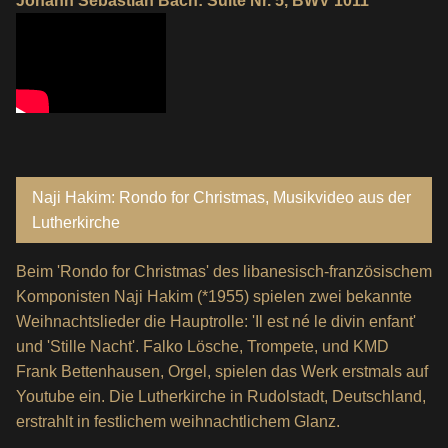
Johann Sebastian Bach: Suite Nr. 5, BWV 1011
Naji Hakim: Rondo for Christmas, Musikvideo aus der
Lutherkirche
Beim 'Rondo for Christmas' des libanesisch-französischem
Komponisten Naji Hakim (*1955) spielen zwei bekannte
Weihnachtslieder die Hauptrolle: 'Il est né le divin enfant'
und 'Stille Nacht'. Falko Lösche, Trompete, und KMD
Frank Bettenhausen, Orgel, spielen das Werk erstmals auf
Youtube ein. Die Lutherkirche in Rudolstadt, Deutschland,
erstrahlt in festlichem weihnachtlichem Glanz.