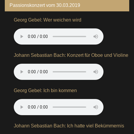
Passionskonzert vom 30.03.2019
Georg Gebel: Wer weichen wird
Johann Sebastian Bach: Konzert für Oboe und Violine
Georg Gebel: Ich bin kommen
Johann Sebastian Bach: Ich hatte viel Bekümmernis