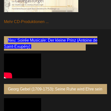
Mehr CD-Produktionen ...
Neu: Soirée Musicale: Der kleine Prinz (Antoine de
Saint-Exupéry)
Georg Gebel (1709-1753): Seine Ruhe wird Ehre sein