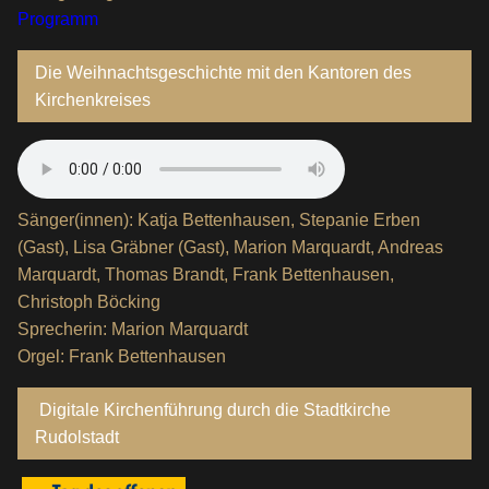
Programm
Die Weihnachtsgeschichte mit den Kantoren des
Kirchenkreises
Sänger(innen): Katja Bettenhausen, Stepanie Erben
(Gast), Lisa Gräbner (Gast), Marion Marquardt, Andreas
Marquardt, Thomas Brandt, Frank Bettenhausen,
Christoph Böcking
Sprecherin: Marion Marquardt
Orgel: Frank Bettenhausen
Digitale Kirchenführung durch die Stadtkirche
Rudolstadt