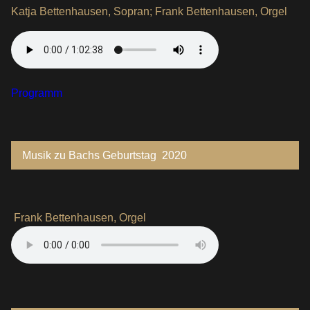
Katja Bettenhausen, Sopran; Frank Bettenhausen, Orgel
Programm
Musik zu Bachs Geburtstag 2020
Frank Bettenhausen, Orgel