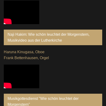
Naji Hakim: Wie schön leuchtet der Morgenstern,
Musikvideo aus der Lutherkirche
Haruna Kinugasa, Oboe
Frank Bettenhausen, Orgel
Musikgottesdienst "Wie schön leuchtet der
Morgenstern"