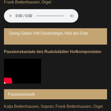
Frank Bettenhausen, Orgel
Georg Gebel: Hilf Sündentilger, Heil der Erde
Passionskantate des Rudolstädter Hofkomponisten
Passionsmusik
Katja Bettenhausen, Sopran; Frank Bettenhausen, Orgel