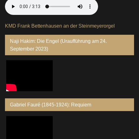
KMD Frank Bettenhausen an der Steinmeyerorgel
Naji Hakim: Die Engel (Uraufführung am 24.
September 2023)
Gabriel Fauré (1845-1924): Requiem