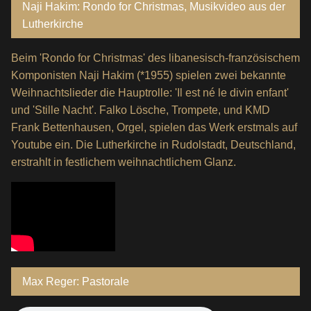
Naji Hakim: Rondo for Christmas, Musikvideo aus der
Lutherkirche
Beim 'Rondo for Christmas' des libanesisch-französischem
Komponisten Naji Hakim (*1955) spielen zwei bekannte
Weihnachtslieder die Hauptrolle: 'Il est né le divin enfant'
und 'Stille Nacht'. Falko Lösche, Trompete, und KMD
Frank Bettenhausen, Orgel, spielen das Werk erstmals auf
Youtube ein. Die Lutherkirche in Rudolstadt, Deutschland,
erstrahlt in festlichem weihnachtlichem Glanz.
Max Reger: Pastorale