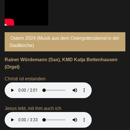
Ostern 2024 (Musik aus dem Ostergottesdienst in der
Stadtkirche)
Rainer Wördemann (Sax), KMD Katja Bettenhausen
(Orgel)
Christi ist erstanden
Jesus lebt, mit ihm auch ich