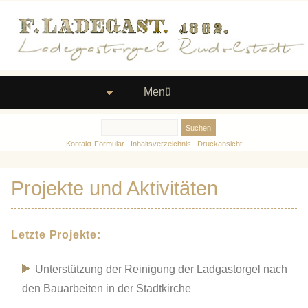
Menü
Kontakt-Formular
Inhaltsverzeichnis
Druckansicht
Projekte und Aktivitäten
Letzte Projekte:
Unterstützung der Reinigung der Ladgastorgel nach
den Bauarbeiten in der Stadtkirche