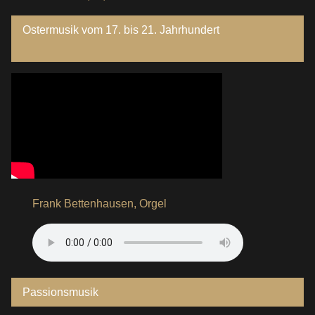
Ostermusik vom 17. bis 21. Jahrhundert
Frank Bettenhausen, Orgel
Passionsmusik