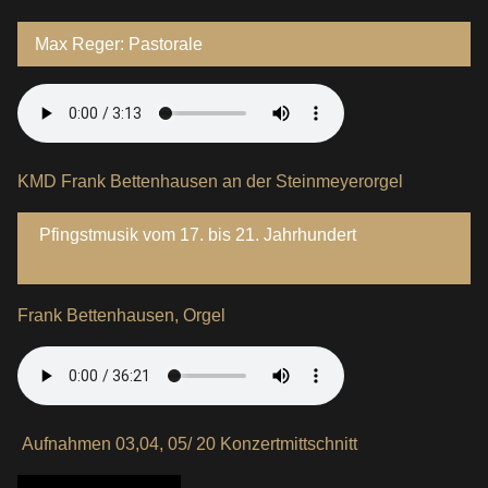
Max Reger: Pastorale
KMD Frank Bettenhausen an der Steinmeyerorgel
Pfingstmusik vom 17. bis 21. Jahrhundert
Frank Bettenhausen, Orgel
Aufnahmen 03,04, 05/ 20 Konzertmittschnitt