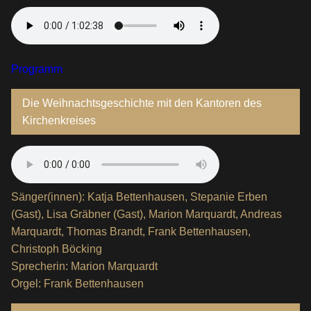
Programm
Die Weihnachtsgeschichte mit den Kantoren des
Kirchenkreises
Sänger(innen): Katja Bettenhausen, Stepanie Erben
(Gast), Lisa Gräbner (Gast), Marion Marquardt, Andreas
Marquardt, Thomas Brandt, Frank Bettenhausen,
Christoph Böcking
Sprecherin: Marion Marquardt
Orgel: Frank Bettenhausen