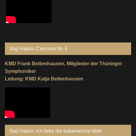
Naji Hakim: Concerto Nr. 4
KMD Frank Bettenhausen, Mitglieder der Thüringer
Symphoniker
Leitung: KMD Katja Bettenhausen
Naji Hakim: Ich liebe die farbenreiche Welt