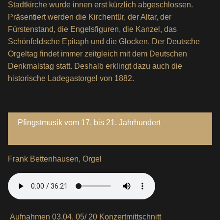
Stadtkirche wurde innen erst kürzlich abgeschlossen.
Präsentiert werden die Kirchentür, der Altar, der
Fürstenstand, die Engelsfiguren, die Kanzel, das
Schönfeldsche Epitaph und die Glocken. Der Deutsche
Orgeltag findet immer zeitgleich mit dem Deutschen
Denkmalstag statt. Deshalb erklingt dazu auch die
historische Ladegastorgel von 1882.
Pfingstmusik vom 17. bis 21. Jahrhundert
Frank Bettenhausen, Orgel
Aufnahmen 03,04, 05/ 20 Konzertmittschnitt