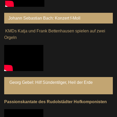
Johann Sebastian Bach: Konzert f-Moll
KMDs Katja und Frank Bettenhausen spielen auf zwei
Orgeln
Georg Gebel: Hilf Sündentilger, Heil der Erde
Passionskantate des Rudolstädter Hofkomponisten