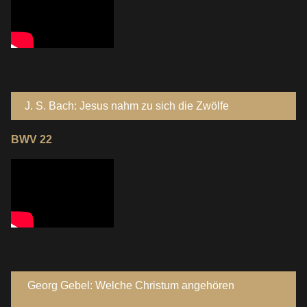
J. S. Bach: Jesus nahm zu sich die Zwölfe
BWV 22
Georg Gebel: Welche Christum angehören