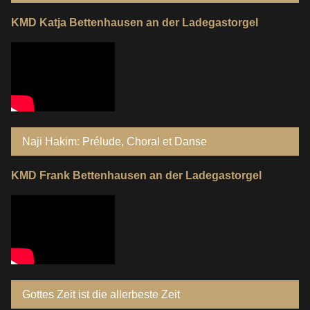
KMD Katja Bettenhausen an der Ladegastorgel
Naji Hakim: Prélude, Choral et Danse
KMD Frank Bettenhausen an der Ladegastorgel
Gottes Zeit ist die allerbeste Zeit