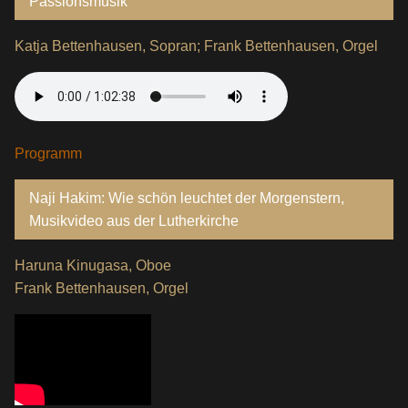
Passionsmusik
Katja Bettenhausen, Sopran; Frank Bettenhausen, Orgel
Programm
Naji Hakim: Wie schön leuchtet der Morgenstern,
Musikvideo aus der Lutherkirche
Haruna Kinugasa, Oboe
Frank Bettenhausen, Orgel