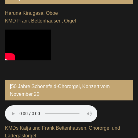
Haruna Kinugasa, Oboe
KMD Frank Bettenhausen, Orgel
50 Jahre Schönefeld-Chororgel, Konzert vom
November 20
KMDs Katja und Frank Bettenhausen, Chororgel und
Ladegastorgel