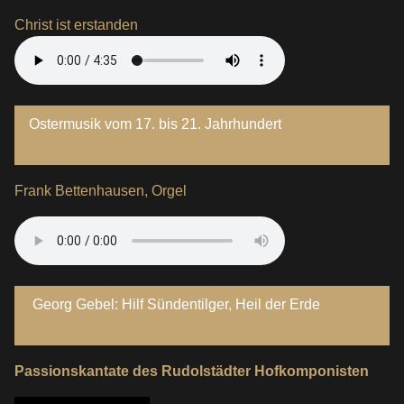
Christ ist erstanden
Ostermusik vom 17. bis 21. Jahrhundert
Frank Bettenhausen, Orgel
Georg Gebel: Hilf Sündentilger, Heil der Erde
Passionskantate des Rudolstädter Hofkomponisten