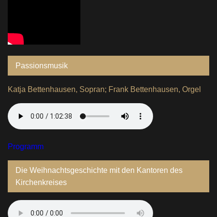
Passionsmusik
Katja Bettenhausen, Sopran; Frank Bettenhausen, Orgel
Programm
Die Weihnachtsgeschichte mit den Kantoren des
Kirchenkreises