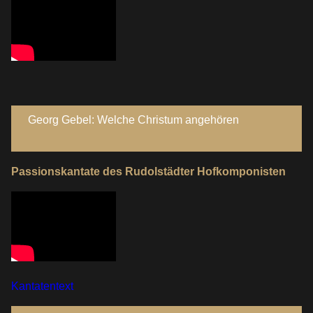
Georg Gebel: Welche Christum angehören
Passionskantate des Rudolstädter Hofkomponisten
Kantatentext