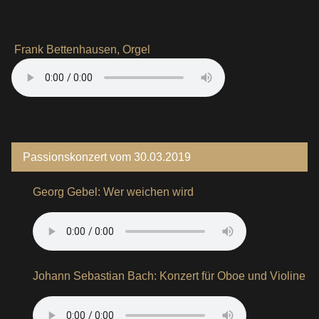
Frank Bettenhausen, Orgel
Passionskonzert vom 30.03.2019
Georg Gebel: Wer weichen wird
Johann Sebastian Bach: Konzert für Oboe und Violine