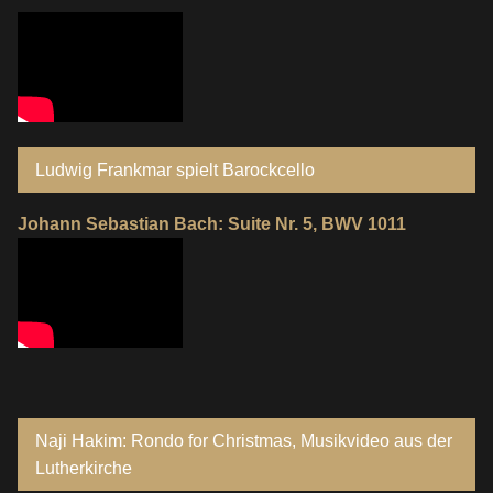
Ludwig Frankmar spielt Barockcello
Johann Sebastian Bach: Suite Nr. 5, BWV 1011
Naji Hakim: Rondo for Christmas, Musikvideo aus der
Lutherkirche