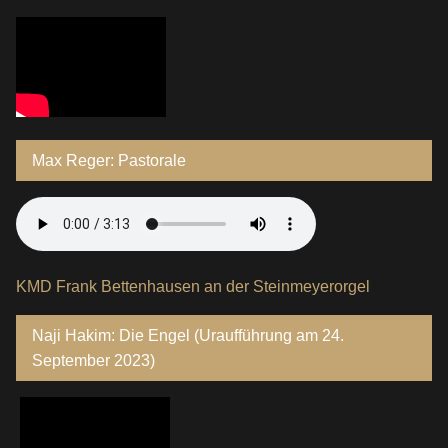
Max Reger: Pastorale
KMD Frank Bettenhausen an der Steinmeyerorgel
Naji Hakim: Die Engel (Uraufführung am 24.
September 2023)