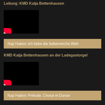
Leitung: KMD Katja Bettenhausen
Naji Hakim: Ich liebe die farbenreiche Welt
KMD Katja Bettenhausen an der Ladegastorgel
Naji Hakim: Prélude, Choral et Danse