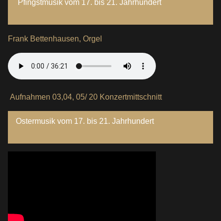
Pfingstmusik vom 17. bis 21. Jahrhundert
Frank Bettenhausen, Orgel
Aufnahmen 03,04, 05/ 20 Konzertmittschnitt
Ostermusik vom 17. bis 21. Jahrhundert