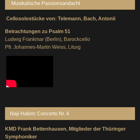
Musikalische Passionsandacht
Cellosolostücke von: Telemann, Bach, Antonii
Betrachtungen zu Psalm 51
Ludwig Frankmar (Berlin), Barockcello
Pfr. Johannes-Martin Weiss, Liturg
Naji Hakim: Concerto Nr. 4
KMD Frank Bettenhausen, Mitglieder der Thüringer
Symphoniker