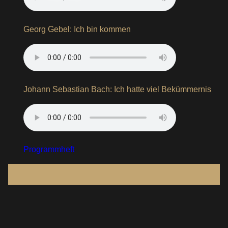
Georg Gebel: Ich bin kommen
Johann Sebastian Bach: Ich hatte viel Bekümmernis
Programmheft