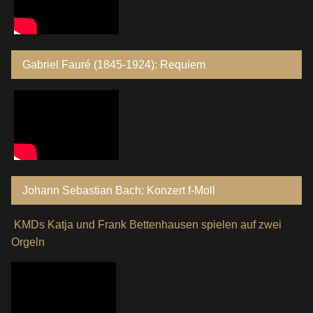
Gabriel Fauré (1845-1924): Requiem
Johann Sebastian Bach: Konzert f-Moll
KMDs Katja und Frank Bettenhausen spielen auf zwei
Orgeln