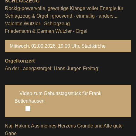
SCHLAGZEUG
Rockig-powervolle, gewaltige Klänge voller Energie für
Schlagzeug & Orgel | groovend - einmalig - anders...
Valentin Wutzler - Schlagzeug
Friedemann & Carmen Wutzler - Orgel
Mittwoch, 02.09.2026, 19.00 Uhr, Stadtkirche
Orgelkonzert
An der Ladegastorgel: Hans-Jürgen Freitag
Video zum Geburtstagsstück für Frank
Bettenhausen
Naji Hakim: Aus meines Herzens Grunde und Alle gute
Gabe