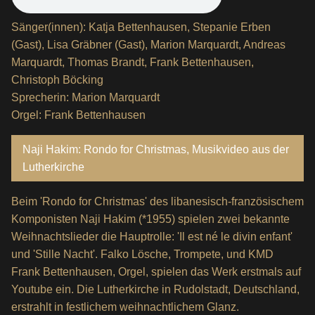
Sänger(innen): Katja Bettenhausen, Stepanie Erben
(Gast), Lisa Gräbner (Gast), Marion Marquardt, Andreas
Marquardt, Thomas Brandt, Frank Bettenhausen,
Christoph Böcking
Sprecherin: Marion Marquardt
Orgel: Frank Bettenhausen
Naji Hakim: Rondo for Christmas, Musikvideo aus der
Lutherkirche
Beim 'Rondo for Christmas' des libanesisch-französischem
Komponisten Naji Hakim (*1955) spielen zwei bekannte
Weihnachtslieder die Hauptrolle: 'Il est né le divin enfant'
und 'Stille Nacht'. Falko Lösche, Trompete, und KMD
Frank Bettenhausen, Orgel, spielen das Werk erstmals auf
Youtube ein. Die Lutherkirche in Rudolstadt, Deutschland,
erstrahlt in festlichem weihnachtlichem Glanz.