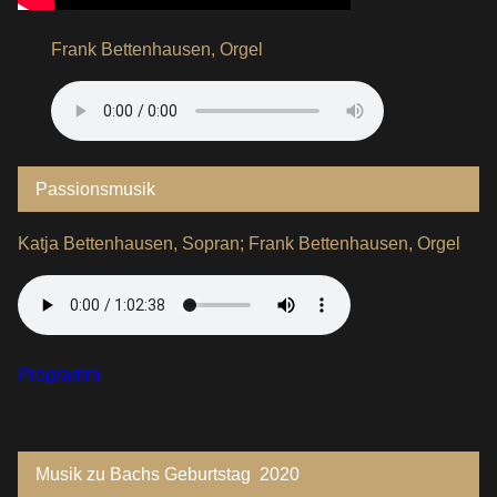
Frank Bettenhausen, Orgel
Passionsmusik
Katja Bettenhausen, Sopran; Frank Bettenhausen, Orgel
Programm
Musik zu Bachs Geburtstag 2020