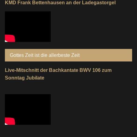
KMD Frank Bettenhausen an der Ladegastorgel
Gottes Zeit ist die allerbeste Zeit
Live-Mitschnitt der Bachkantate BWV 106 zum
Sonntag Jubilate