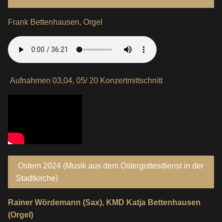
Frank Bettenhausen, Orgel
Aufnahmen 03,04, 05/ 20 Konzertmittschnitt
Ostern 2024 (Musik aus dem Ostergottesdienst in der
Stadtkirche)
Rainer Wördemann (Sax), KMD Katja Bettenhausen
(Orgel)