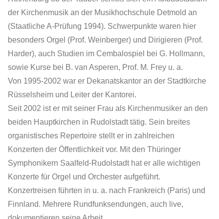
der Kirchenmusik an der Musikhochschule Detmold an
(Staatliche A-Prüfung 1994). Schwerpunkte waren hier
besonders Orgel (Prof. Weinberger) und Dirigieren (Prof.
Harder), auch Studien im Cembalospiel bei G. Hollmann,
sowie Kurse bei B. van Asperen, Prof. M. Frey u. a.
Von 1995-2002 war er Dekanatskantor an der Stadtkirche
Rüsselsheim und Leiter der Kantorei.
Seit 2002 ist er mit seiner Frau als Kirchenmusiker an den
beiden Hauptkirchen in Rudolstadt tätig. Sein breites
organistisches Repertoire stellt er in zahlreichen
Konzerten der Öffentlichkeit vor. Mit den Thüringer
Symphonikern Saalfeld-Rudolstadt hat er alle wichtigen
Konzerte für Orgel und Orchester aufgeführt.
Konzertreisen führten in u. a. nach Frankreich (Paris) und
Finnland. Mehrere Rundfunksendungen, auch live,
dokumentieren seine Arbeit.