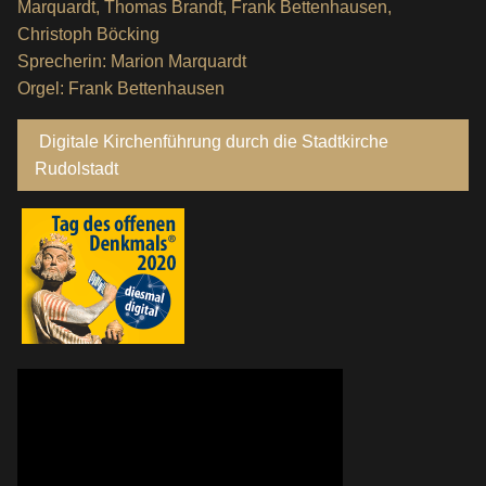
Marquardt, Thomas Brandt, Frank Bettenhausen,
Christoph Böcking
Sprecherin: Marion Marquardt
Orgel: Frank Bettenhausen
Digitale Kirchenführung durch die Stadtkirche
Rudolstadt