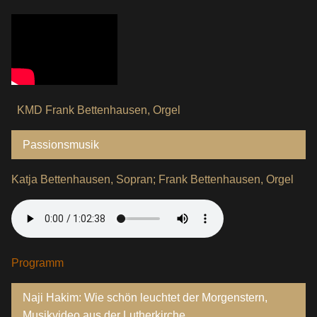
KMD Frank Bettenhausen, Orgel
Passionsmusik
Katja Bettenhausen, Sopran; Frank Bettenhausen, Orgel
Programm
Naji Hakim: Wie schön leuchtet der Morgenstern,
Musikvideo aus der Lutherkirche