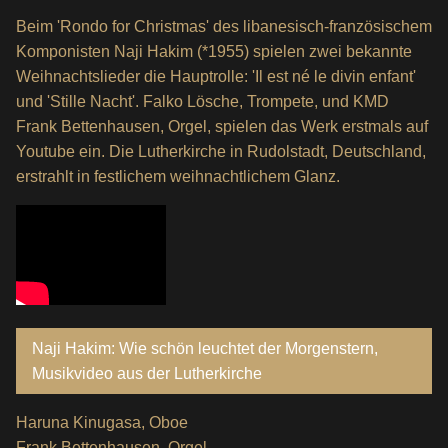
Beim 'Rondo for Christmas' des libanesisch-französischem
Komponisten Naji Hakim (*1955) spielen zwei bekannte
Weihnachtslieder die Hauptrolle: 'Il est né le divin enfant'
und 'Stille Nacht'. Falko Lösche, Trompete, und KMD
Frank Bettenhausen, Orgel, spielen das Werk erstmals auf
Youtube ein. Die Lutherkirche in Rudolstadt, Deutschland,
erstrahlt in festlichem weihnachtlichem Glanz.
Naji Hakim: Wie schön leuchtet der Morgenstern,
Musikvideo aus der Lutherkirche
Haruna Kinugasa, Oboe
Frank Bettenhausen, Orgel