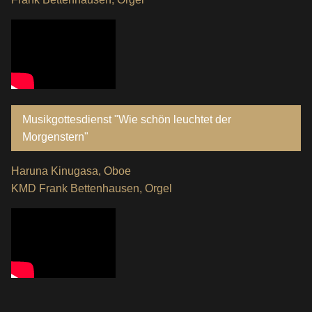
Musikgottesdienst "Wie schön leuchtet der
Morgenstern"
Haruna Kinugasa, Oboe
KMD Frank Bettenhausen, Orgel