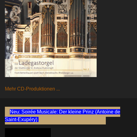
Mehr CD-Produktionen ...
Neu: Soirée Musicale: Der kleine Prinz (Antoine de
Saint-Exupéry)