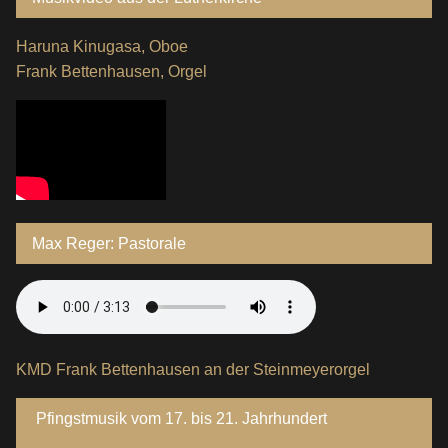
Haruna Kinugasa, Oboe
Frank Bettenhausen, Orgel
Max Reger: Pastorale
KMD Frank Bettenhausen an der Steinmeyerorgel
Pfingstmusik vom 17. bis 21. Jahrhundert