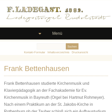
Menü
Kontakt-Formular
Inhaltsverzeichnis
Druckansicht
Frank Bettenhausen
Frank Bettenhausen studierte Kirchenmusik und
Klavierpädagogik an der Fachakademie für Ev.
Kirchenmusik in Bayreuth (Orgel bei Hartmut Rohmeyer).
Nach einem Praktikum an der St. Jakobs-Kirche in
Rothenburg ob der Tauber schloß sich ein Aufbaustudium