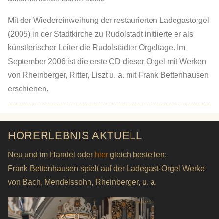
Mit der Wiedereinweihung der restaurierten Ladegastorgel
(2005) in der Stadtkirche zu Rudolstadt initiierte er als
künstlerischer Leiter die Rudolstädter Orgeltage. Im
September 2006 ist die erste CD dieser Orgel mit Werken
von Rheinberger, Ritter, Liszt u. a. mit Frank Bettenhausen
erschienen.
HÖRERLEBNIS AKTUELL
Neu und im Handel oder
hier
gleich bestellen:
Frank Bettenhausen spielt auf der Ladegast-Orgel Werke
von Bach, Mendelssohn, Rheinberger, u. a.