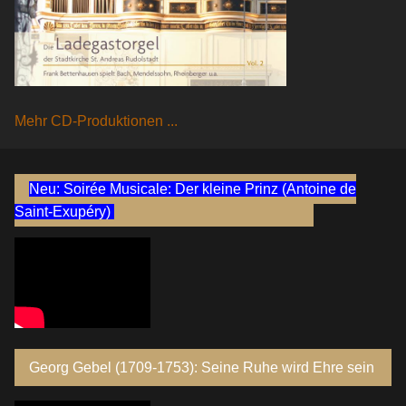
Mehr CD-Produktionen ...
Neu: Soirée Musicale: Der kleine Prinz (Antoine de
Saint-Exupéry)
Georg Gebel (1709-1753): Seine Ruhe wird Ehre sein