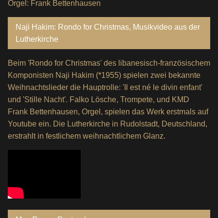
Orgel: Frank Bettenhausen
Naji Hakim: Rondo for Christmas, Musikvideo aus der
Lutherkirche
Beim 'Rondo for Christmas' des libanesisch-französischem
Komponisten Naji Hakim (*1955) spielen zwei bekannte
Weihnachtslieder die Hauptrolle: 'Il est né le divin enfant'
und 'Stille Nacht'. Falko Lösche, Trompete, und KMD
Frank Bettenhausen, Orgel, spielen das Werk erstmals auf
Youtube ein. Die Lutherkirche in Rudolstadt, Deutschland,
erstrahlt in festlichem weihnachtlichem Glanz.