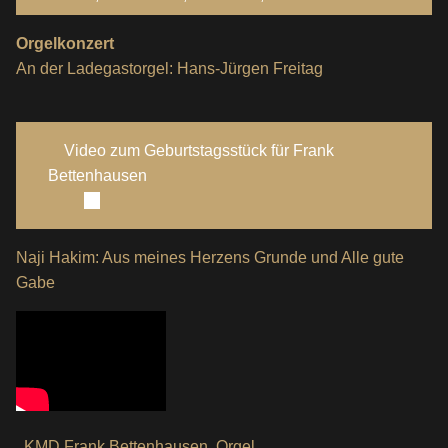
Orgelkonzert
An der Ladegastorgel: Hans-Jürgen Freitag
Video zum Geburtstagsstück für Frank
Bettenhausen
Naji Hakim: Aus meines Herzens Grunde und Alle gute
Gabe
KMD Frank Bettenhausen, Orgel