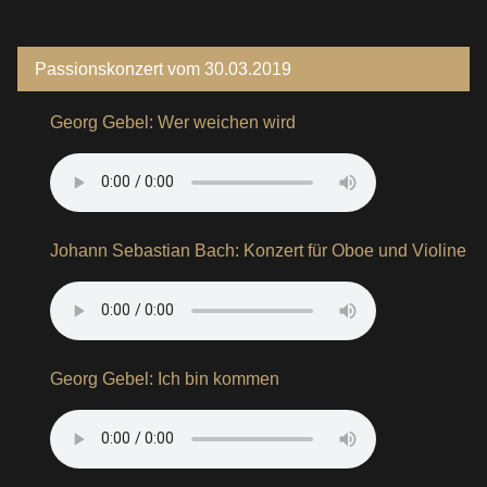
Passionskonzert vom 30.03.2019
Georg Gebel: Wer weichen wird
Johann Sebastian Bach: Konzert für Oboe und Violine
Georg Gebel: Ich bin kommen