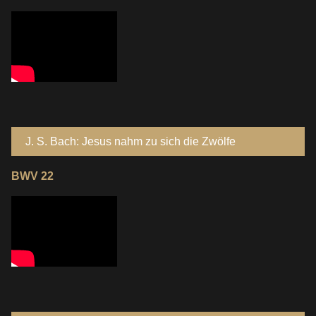
J. S. Bach: Jesus nahm zu sich die Zwölfe
BWV 22