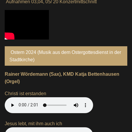
Aufnahmen 03,04, 05/ 20 Konzertmittschnitt
Ostern 2024 (Musik aus dem Ostergottesdienst in der
Stadtkirche)
Rainer Wördemann (Sax), KMD Katja Bettenhausen
(Orgel)
Christi ist erstanden
Jesus lebt, mit ihm auch ich