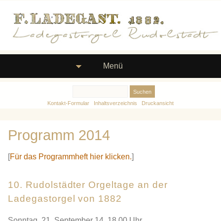
Menü
Kontakt-Formular
Inhaltsverzeichnis
Druckansicht
Programm 2014
[
Für das Programmheft hier klicken.
]
10. Rudolstädter Orgeltage an der
Ladegastorgel von 1882
Sonntag, 21. September 14, 18.00 Uhr