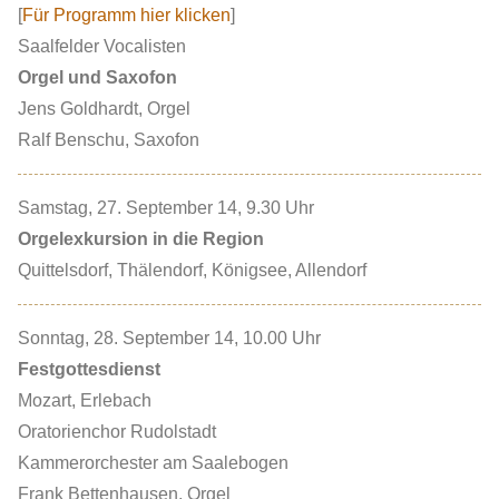
[
Für Programm hier klicken
]
Saalfelder Vocalisten
Orgel und Saxofon
Jens Goldhardt, Orgel
Ralf Benschu, Saxofon
Samstag, 27. September 14, 9.30 Uhr
Orgelexkursion in die Region
Quittelsdorf, Thälendorf, Königsee, Allendorf
Sonntag, 28. September 14, 10.00 Uhr
Festgottesdienst
Mozart, Erlebach
Oratorienchor Rudolstadt
Kammerorchester am Saalebogen
Frank Bettenhausen, Orgel