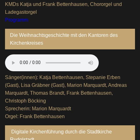
KMDs Katja und Frank Bettenhausen, Chororgel und
Ladegastorgel
Programm
Die Weihnachtsgeschichte mit den Kantoren des
Kirchenkreises
Sänger(innen): Katja Bettenhausen, Stepanie Erben
(Gast), Lisa Gräbner (Gast), Marion Marquardt, Andreas
Marquardt, Thomas Brandt, Frank Bettenhausen,
Christoph Böcking
Sprecherin: Marion Marquardt
Orgel: Frank Bettenhausen
Digitale Kirchenführung durch die Stadtkirche
Rudolstadt