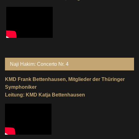
Naji Hakim: Concerto Nr. 4
KMD Frank Bettenhausen, Mitglieder der Thüringer
Symphoniker
Leitung: KMD Katja Bettenhausen