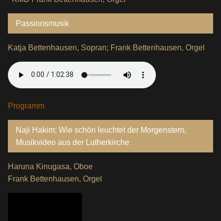
Passionsmusik
Katja Bettenhausen, Sopran; Frank Bettenhausen, Orgel
Programm
Naji Hakim: Wie schön leuchtet der Morgenstern,
Musikvideo aus der Lutherkirche
Haruna Kinugasa, Oboe
Frank Bettenhausen, Orgel