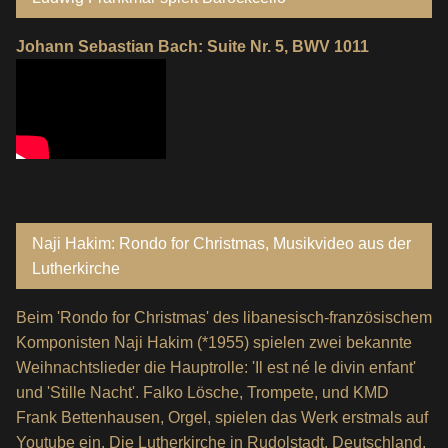
Johann Sebastian Bach: Suite Nr. 5, BWV 1011
Naji Hakim: Rondo for Christmas, Musikvideo aus der
Lutherkirche
Beim 'Rondo for Christmas' des libanesisch-französischem
Komponisten Naji Hakim (*1955) spielen zwei bekannte
Weihnachtslieder die Hauptrolle: 'Il est né le divin enfant'
und 'Stille Nacht'. Falko Lösche, Trompete, und KMD
Frank Bettenhausen, Orgel, spielen das Werk erstmals auf
Youtube ein. Die Lutherkirche in Rudolstadt, Deutschland,