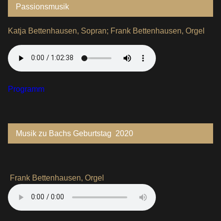
Passionsmusik
Katja Bettenhausen, Sopran; Frank Bettenhausen, Orgel
Programm
Musik zu Bachs Geburtstag 2020
Frank Bettenhausen, Orgel