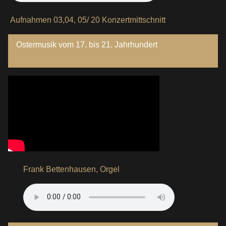
Aufnahmen 03,04, 05/ 20 Konzertmittschnitt
Ostermusik vom 17. bis 21. Jahrhundert
Frank Bettenhausen, Orgel