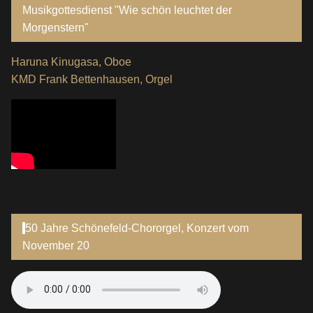
Musikgottesdienst "Wie schön leuchtet der
Morgenstern"
Haruna Kinugasa, Oboe
KMD Frank Bettenhausen, Orgel
50 Jahre Schönefeld-Chororgel, Konzert vom
November 20