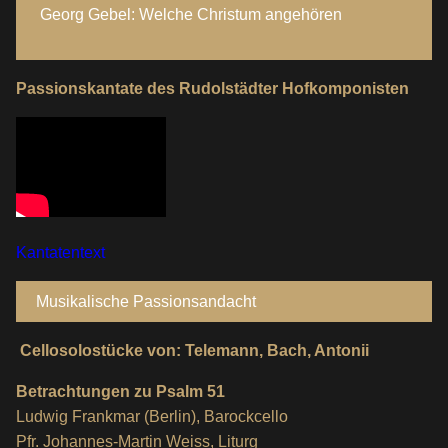
Georg Gebel: Welche Christum angehören
Passionskantate des Rudolstädter Hofkomponisten
Kantatentext
Musikalische Passionsandacht
Cellosolostücke von: Telemann, Bach, Antonii
Betrachtungen zu Psalm 51
Ludwig Frankmar (Berlin), Barockcello
Pfr. Johannes-Martin Weiss, Liturg