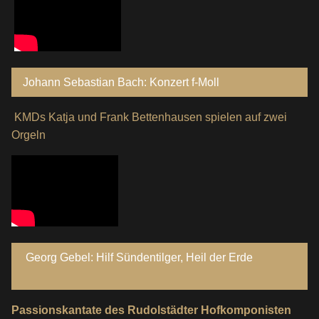
Johann Sebastian Bach: Konzert f-Moll
KMDs Katja und Frank Bettenhausen spielen auf zwei
Orgeln
Georg Gebel: Hilf Sündentilger, Heil der Erde
Passionskantate des Rudolstädter Hofkomponisten